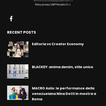
amministrazione[at]gmpperiodici.it
Policy privacy GMP Periodici S.r.l.
RECENT POSTS
Editoria vs Creator Economy
BLACKEY: anima denim, stile unico
MACRO Asilo: le performance della
venezuelana Nina Dotti in mostra a
Roma