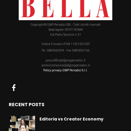
Copyright © GMP Periodici SRL - Tutti i diritti riservati
Sede legale: 00197 ROMA
Via Pietro Tacchini n.31
Codice Fiscale e P.IVA 11351601007
Tel. 0680660294 - Fax 0680692766
pressoffice[at]gmpperiodici.it
amministrazione[at]gmpperiodici.it
Policy privacy GMP Periodici S.r.l.
RECENT POSTS
Editoria vs Creator Economy