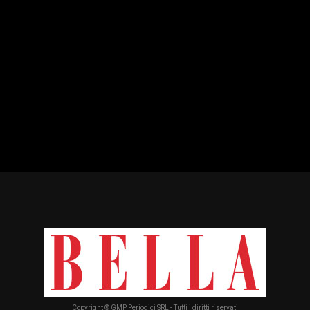
Copyright © GMP Periodici SRL - Tutti i diritti riservati