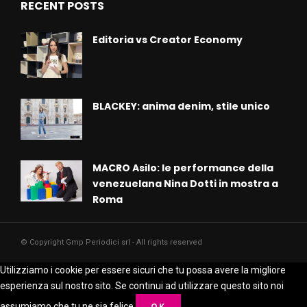
RECENT POSTS
Editoria vs Creator Economy
BLACKEY: anima denim, stile unico
MACRO Asilo: le performance della
venezuelana Nina Dotti in mostra a
Roma
© Copyright Gmp Periodici srl - All rights reserved
Utilizziamo i cookie per essere sicuri che tu possa avere la migliore
esperienza sul nostro sito. Se continui ad utilizzare questo sito noi
assumiamo che tu ne sia felice.
OK