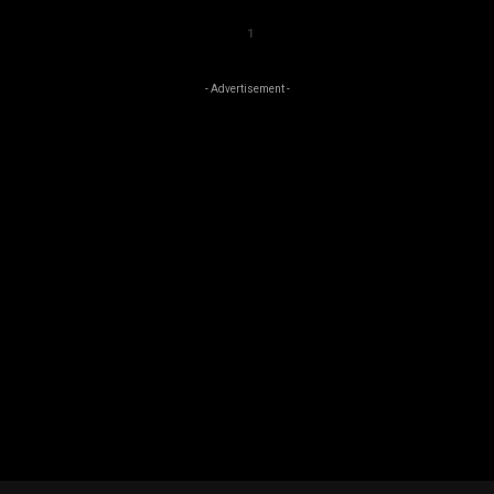
1
- Advertisement -