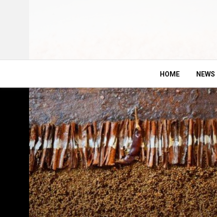
HOME
NEWS