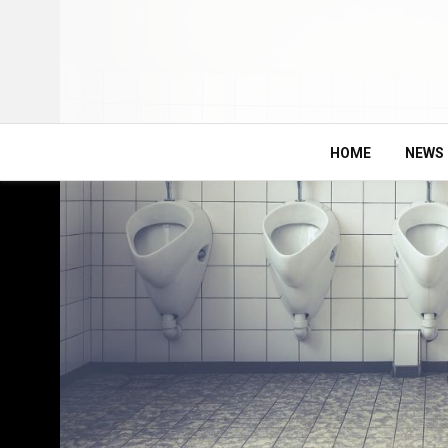
HOME
NEWS