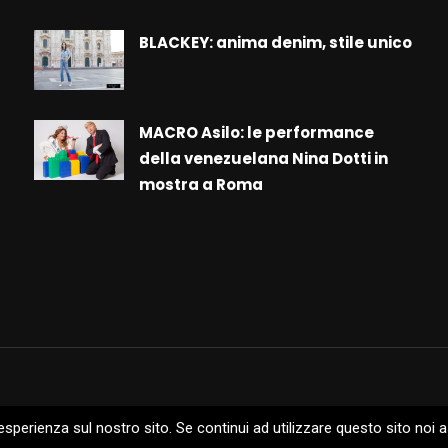
BLACKEY: anima denim, stile unico
MACRO Asilo: le performance
della venezuelana Nina Dotti in
mostra a Roma
 esperienza sul nostro sito. Se continui ad utilizzare questo sito noi