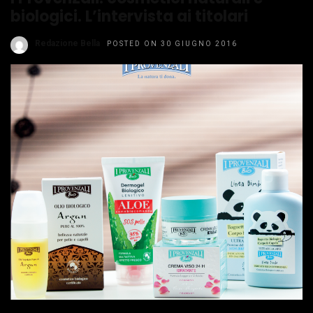
biologici. L’intervista ai titolari
Redazione Bella
POSTED ON 30 GIUGNO 2016