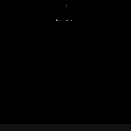
1
- Advertisement -