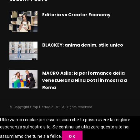
Editoria vs Creator Economy
BLACKEY: anima denim, stile unico
MACRO Asilo: le performance della
venezuelana Nina Dotti in mostra a
Roma
© Copyright Gmp Periodici srl - All rights reserved
Utilizziamo i cookie per essere sicuri che tu possa avere la migliore
esperienza sul nostro sito. Se continui ad utilizzare questo sito noi
assumiamo che tu ne sia felice.
OK