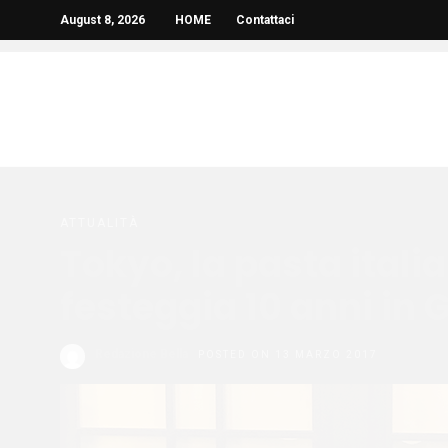
August 8, 2026
HOME
Contattaci
ATTUALITÀ
Tokyo, la pasta ital
festeggia 10 anni in
Redazione Bella
POSTED ON 13 MARZO 2017