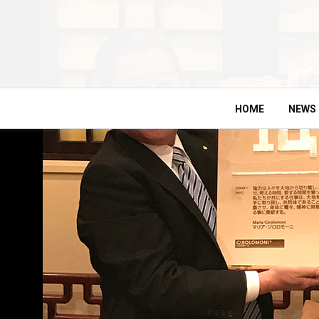
HOME
NEWS