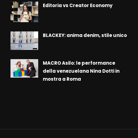
Editoria vs Creator Economy
BLACKEY: anima denim, stile unico
MACRO Asilo: le performance
della venezuelana Nina Dotti in
mostra a Roma