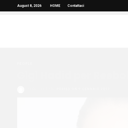
August 8, 2026
HOME
Contattaci
PEOPLE
Gigi Hadid per Reebo
Redazione Bella
POSTED ON 9 GENNAIO 2017