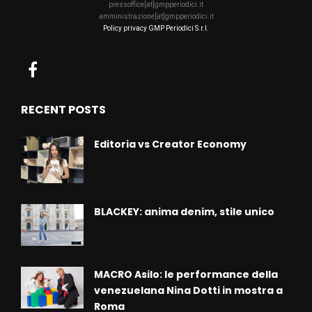
pressoffice[at]gmpperiodici.it
amministrazione[at]gmpperiodici.it
Policy privacy GMP Periodici S.r.l.
RECENT POSTS
Editoria vs Creator Economy
BLACKEY: anima denim, stile unico
MACRO Asilo: le performance della
venezuelana Nina Dotti in mostra a
Roma