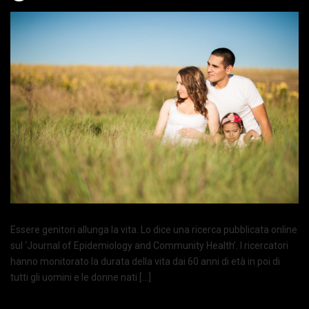
Essere genitori allunga la vita. Lo dice una ricerca pubblicata online
sul ‘Journal of Epidemiology and Community Health’. I ricercatori
hanno monitorato la durata della vita dai 60 anni di età in poi di
tutti gli uomini e le donne nati […]