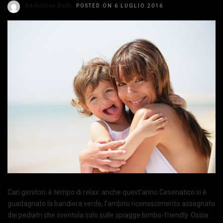
Redazione Bella
POSTED ON 6 LUGLIO 2016
Cari genitori, è tempo di relax: anche quest’anno Cesenatico si è
guadagnato la bandiera verde, l’ambito riconoscimento assegnato
dai pediatri che sventola solo sulle spiagge bimbo-friendly. Ossia