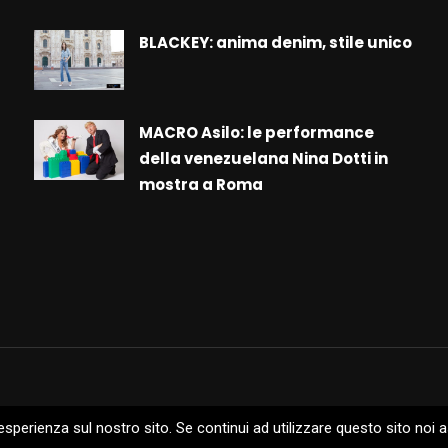
BLACKEY: anima denim, stile unico
MACRO Asilo: le performance
della venezuelana Nina Dotti in
mostra a Roma
 esperienza sul nostro sito. Se continui ad utilizzare questo sito noi