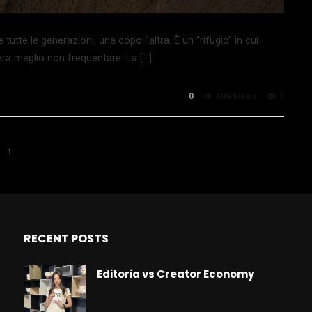
tte le generazioni, una dopo l’altra. È un “rifugio” in cui
 era meglio non frequentare. La […]
0
406 Views
0
1
RECENT POSTS
Editoria vs Creator Economy