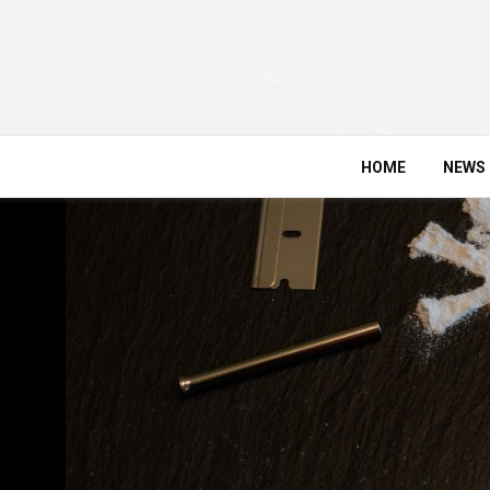
HOME
NEWS