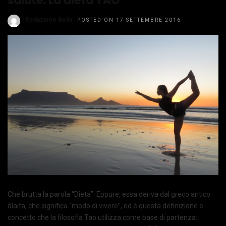
salute. La dieta TAO
Redazione Bella
POSTED ON 17 SETTEMBRE 2016
Che brutta la parola “Dieta”. Eppure, essa deriva dal greco antico
dìaita, che significa “modo di vivere”, ed è questa definizione e
concetto che la filosofia Tao utilizza come base di partenza: