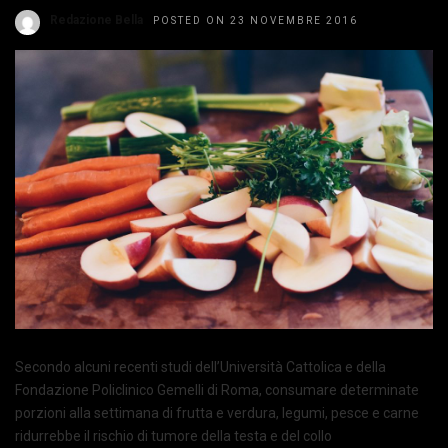
Redazione Bella
POSTED ON 23 NOVEMBRE 2016
Secondo alcuni recenti studi dell’Università Cattolica e della
Fondazione Policlinico Gemelli di Roma, consumare determinate
porzioni alla settimana di frutta e verdura, legumi, pesce e carne
ridurrebbe il rischio di tumore della testa e del collo