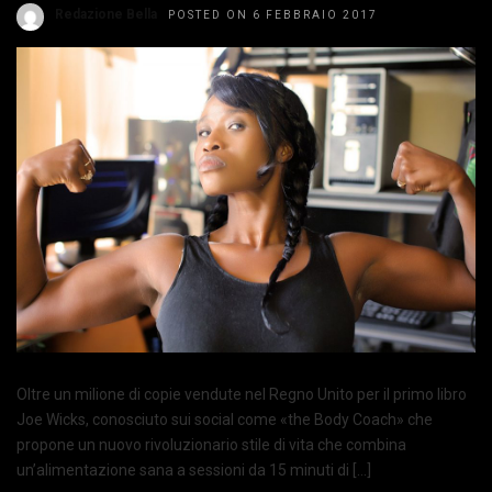
Redazione Bella
POSTED ON 6 FEBBRAIO 2017
Oltre un milione di copie vendute nel Regno Unito per il primo libro
Joe Wicks, conosciuto sui social come «the Body Coach» che
propone un nuovo rivoluzionario stile di vita che combina
un’alimentazione sana a sessioni da 15 minuti di […]