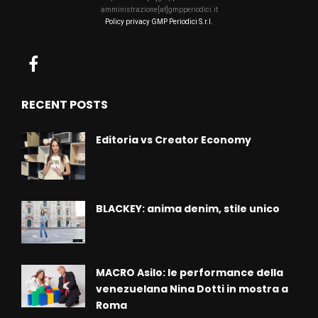
amministrazione[at]gmpperiodici.it
Policy privacy GMP Periodici S.r.l.
RECENT POSTS
Editoria vs Creator Economy
BLACKEY: anima denim, stile unico
MACRO Asilo: le performance della
venezuelana Nina Dotti in mostra a
Roma