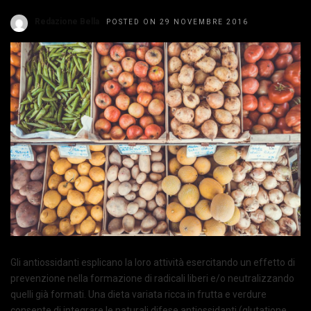
Redazione Bella
POSTED ON 29 NOVEMBRE 2016
Gli antiossidanti esplicano la loro attività esercitando un effetto di
prevenzione nella formazione di radicali liberi e/o neutralizzando
quelli già formati. Una dieta variata ricca in frutta e verdure
consente di integrare le naturali difese antiossidanti (glutatione,