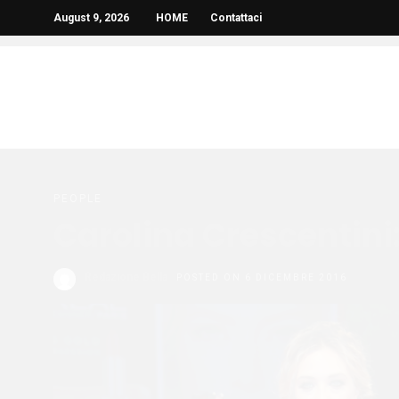
August 9, 2026
HOME
Contattaci
PEOPLE
Carolina Crescentini
Redazione Bella
POSTED ON 6 DICEMBRE 2016