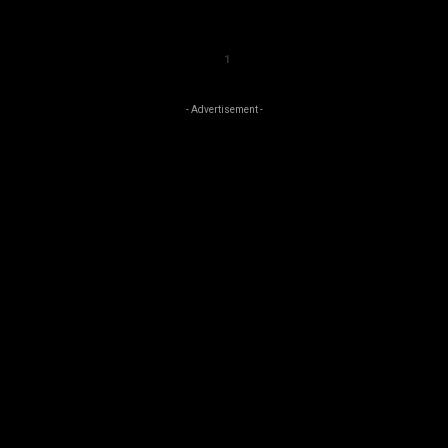
1
- Advertisement -