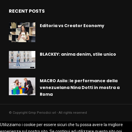
RECENT POSTS
Editoria vs Creator Economy
BLACKEY: anima denim, stile unico
MACRO Asilo: le performance della
venezuelana Nina Dotti in mostra a
Roma
© Copyright Gmp Periodici srl - All rights reserved
Utilizziamo i cookie per essere sicuri che tu possa avere la migliore
esperienza sul nostro sito. Se continui ad utilizzare questo sito noi