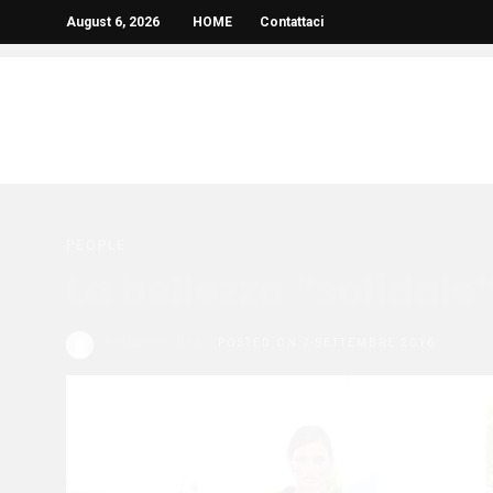
August 6, 2026
HOME
Contattaci
PEOPLE
La bellezza “solidale”
Redazione Bella
POSTED ON 7 SETTEMBRE 2016