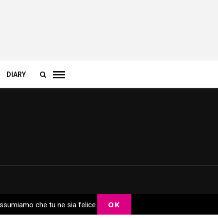
DIARY
OK
 assumiamo che tu ne sia felice.