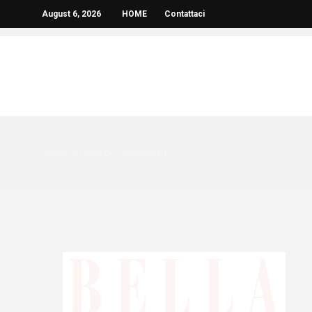
August 6, 2026
HOME
Contattaci
[woocommerce_checkout]